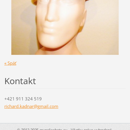
« Späť
Kontakt
+421 911 324 519
richard.
kadnar@g
mail.com