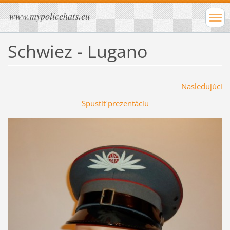
www.mypolicehats.eu
Schwiez - Lugano
Nasledujúci
Spustiť prezentáciu